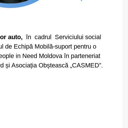
or auto,
în cadrul Serviciului social
iul de Echipă Mobilă-suport pentru o
People in Need Moldova în parteneriat
 Nord și Asociația Obștească „CASMED”.