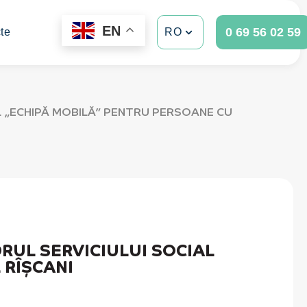
EN
0 69 56 02 59
te
RO
 „ECHIPĂ MOBILĂ” PENTRU PERSOANE CU
UL SERVICIULUI SOCIAL
 RÎȘCANI