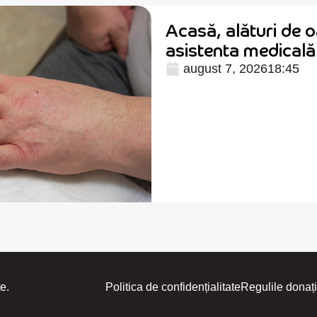
Acasă, alături de o
asistenta medical
august 7, 2026
18:45
e.
Politica de confidențialitate
Regulile donați