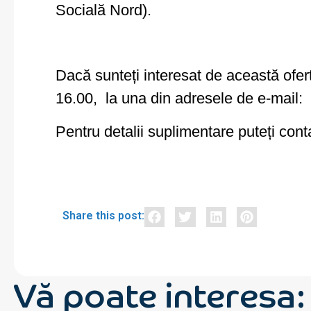
Socială Nord).
Dacă sunteți interesat de această ofe
16.00, la una din adresele de e-mail:
Pentru detalii suplimentare puteți c
Share this post:
Vă poate interesa: