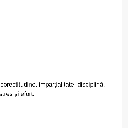
rectitudine, imparțialitate, disciplină,
tres și efort.