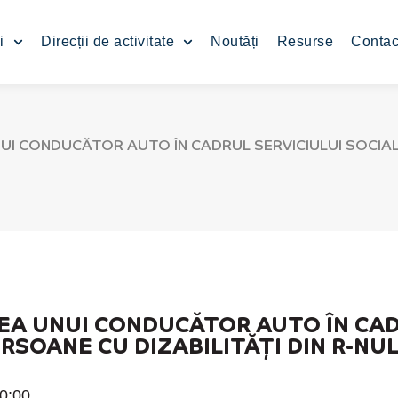
i
Direcții de activitate
Noutăți
Resurse
Contac
I CONDUCĂTOR AUTO ÎN CADRUL SERVICIULUI SOCIAL
A UNUI CONDUCĂTOR AUTO ÎN CADR
RSOANE CU DIZABILITĂŢI DIN R-NUL
0:00