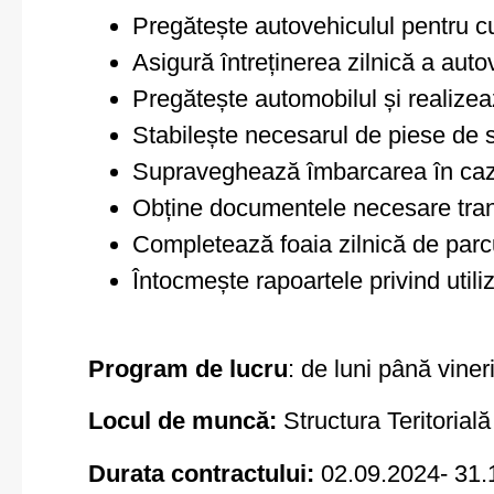
Pregătește autovehiculul pentru c
Asigură întreținerea zilnică a auto
Pregătește automobilul și realize
Stabilește necesarul de piese de 
Supraveghează îmbarcarea în cazul
Obține documentele necesare tran
Completează foaia zilnică de parc
Întocmește rapoartele privind utili
Program de lucru
: de luni până vine
Locul de muncă:
Structura Teritorial
Durata contractului:
02.09.2024- 31.12