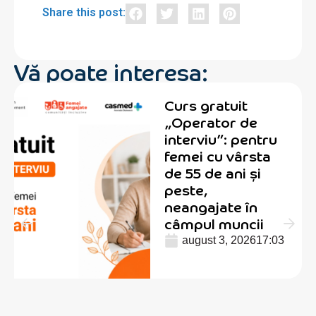
Share this post:
Vă poate interesa:
Curs gratuit
„Operator de
interviu”: pentru
femei cu vârsta
de 55 de ani și
peste,
neangajate în
câmpul muncii
august 3, 2026
17:03