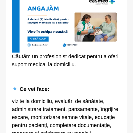
Căutăm un profesionist dedicat pentru a oferi
suport medical la domiciliu.
Ce vei face:
vizite la domiciliu, evaluări de sănătate,
administrare tratament, pansamente, îngrijire
escare, monitorizare semne vitale, educație
pentru pacienți, completare documentație,