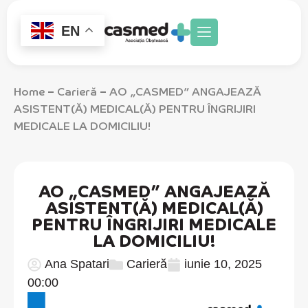
EN
Home
Carieră
AO „CASMED” ANGAJEAZĂ
–
–
ASISTENT(Ă) MEDICAL(Ă) PENTRU ÎNGRIJIRI
MEDICALE LA DOMICILIU!
AO „CASMED” ANGAJEAZĂ
ASISTENT(Ă) MEDICAL(Ă)
PENTRU ÎNGRIJIRI MEDICALE
LA DOMICILIU!
Ana Spatari
Carieră
iunie 10, 2025
00:00