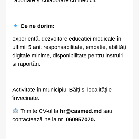
raportare și colaborare cu medicii.
Ce ne dorim:
experiență, dezvoltare educației medicale în
ultimii 5 ani, responsabilitate, empatie, abilități
digitale minime, disponibilitate pentru instruiri
și raportări.
Activitate în municipiul Bălți și localitățile
învecinate.
Trimite CV-ul la
hr@casmed.md
sau
contactează-ne la nr.
060957070.