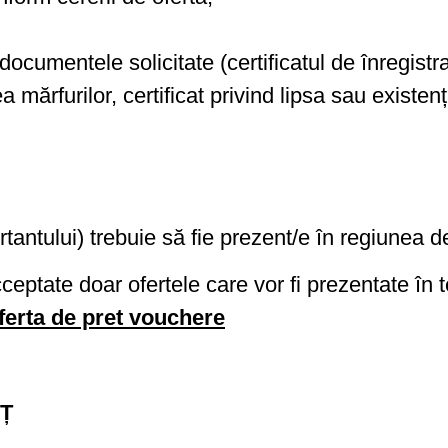
documentele solicitate (certificatul de înregistr
ea mărfurilor, certificat privind lipsa sau existen
tantului) trebuie să fie prezent/e în regiunea d
ceptate doar ofertele care vor fi prezentate în 
ferta de pret vouchere
Ț