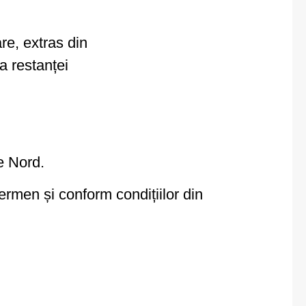
are, extras din
ța restanței
e Nord.
termen și conform condițiilor din