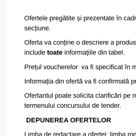
Ofertele pregătite și prezentate în cad
secțiune.
Oferta va conține o descriere a produs
include
toate
informațiile din tabel.
Prețul voucherelor va fi specificat în
Informația din ofertă va fi confirmată p
Ofertantul poate solicita clarificări pe
termenului concursului de tender.
DEPUNEREA OFERTELOR
Limba de redactare a ofertei: limba ro