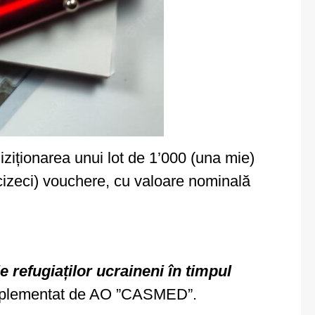
iționarea unui lot de 1’000 (una mie)
cizeci) vouchere, cu valoare nominală
 refugiaților ucraineni în timpul
 implementat de AO ”CASMED”.