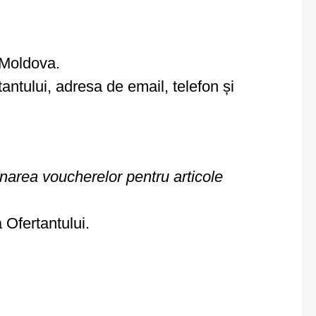
a Moldova.
ntului, adresa de email, telefon și
onarea voucherelor pentru articole
tă a Ofertantului.