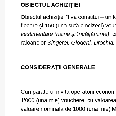
OBIECTUL ACHIZIȚIEI
Obiectul achiziției îl va constitui – 
fiecare și 150 (una sută cincizeci) v
vestimentare (haine și încălțăminte),
ca
raioanelor
Sîngerei, Glodeni, Drochia,
CONSIDERAȚII GENERALE
Cumpărătorul invită operatorii economic
1’000 (una mie) vouchere, cu valoarea
valoare nominală de 1000 (una mie) M