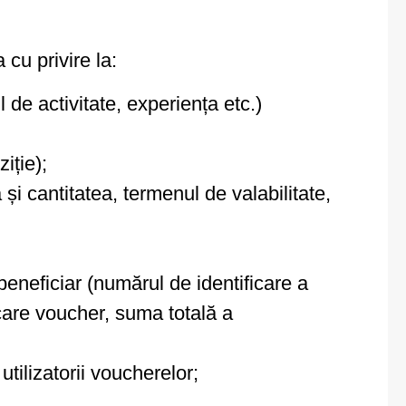
 cu privire la:
 de activitate, experiența etc.)
iție);
și cantitatea, termenul de valabilitate,
beneficiar (numărul de identificare a
ecare voucher, suma totală a
utilizatorii voucherelor;