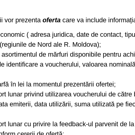
ii vor prezenta
oferta
care va include informația
onomic ( adresa juridica, date de contact, tipul
(regiunile de Nord ale R. Moldova);
/ asortimentul de mărfuri disponibile pentru achiz
e identificare a voucherului, valoarea nominală 
rfă în lei la momentul prezentării ofertei;
rt lunar privind utilizarea voucherului de către 
a emiterii, data utilizării, suma utilizată pe fi
t lunar cu privire la feedback-ul parvenit de la 
nform cererii de ofertă;