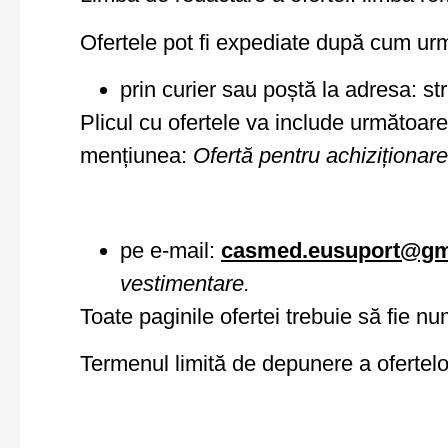
Ofertele pot fi expediate după cum ur
prin curier sau poștă la adresa: st
Plicul cu ofertele va include următoar
mențiunea:
Ofertă pentru achiziționar
pe e-mail:
casmed.eusuport@gm
vestimentare.
Toate paginile ofertei trebuie să fie
Termenul limită de depunere a ofertelo