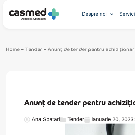
Despre noi
Servici
Home
Tender
Anunț de tender pentru achiziționar
–
–
Anunț de tender pentru achiziț
Ana Spatari
Tender
ianuarie 20, 2023