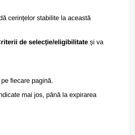
ă cerințelor stabilite la această
iterii de selecție/eligibilitate
și va
i pe fiecare pagină.
indicate mai jos, până la expirarea