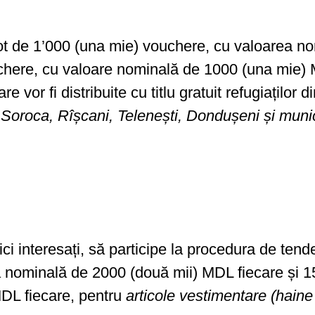
un lot de 1’000 (una mie) vouchere, cu valoarea
ouchere, cu valoare nominală de 1000 (una mie)
re vor fi distribuite cu titlu gratuit refugiaților 
 Soroca, Rîșcani, Telenești, Dondușeni și munic
i interesați, să participe la procedura de tende
 nominală de 2000 (două mii) MDL fiecare și 15
DL fiecare, pentru
articole vestimentare (haine