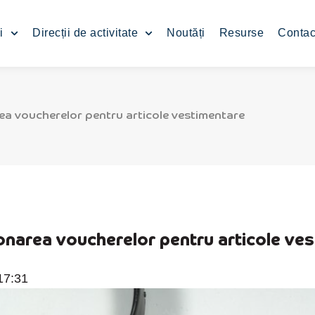
i
Direcții de activitate
Noutăți
Resurse
Contac
ea voucherelor pentru articole vestimentare
ionarea voucherelor pentru articole ve
17:31