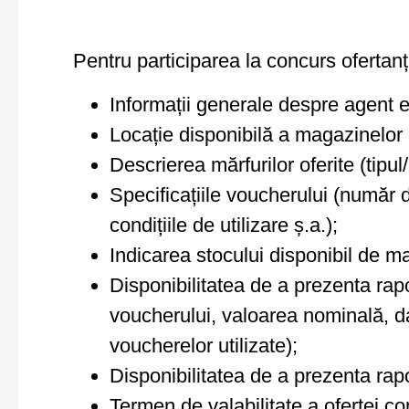
Pentru participarea la concurs ofertanț
Informații generale despre agent ec
Locație disponibilă a magazinelor 
Descrierea mărfurilor oferite (tipul
Specificațiile voucherului (număr d
condițiile de utilizare ș.a.);
Indicarea stocului disponibil de ma
Disponibilitatea de a prezenta rapo
voucherului, valoarea nominală, dat
voucherelor utilizate);
Disponibilitatea de a prezenta rapor
Termen de valabilitate a ofertei co