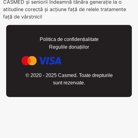
CASMED și seniorii îndeamnă tânăra generație la o
atitudine corectă și acțiune față de relele tratamente
față de vârstnici!
Politica de confidențialitate
Regulile donațiilor
© 2020 - 2025 Casmed. Toate drepturile
sunt rezervate.