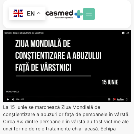
Seniorii despre abuzul față
EN
de vârstnici
La 15 iunie se marchează Ziua Mondială de
conştientizare a abuzurilor faţă de persoanele în vârstă.
Circa 6% dintre persoanele în vârstă au fost victime ale
unei forme de rele tratamente chiar acasă. Echipa