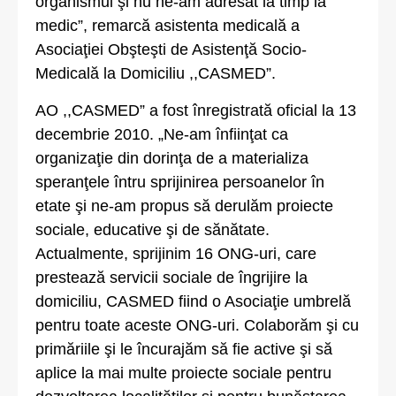
organismul şi nu ne-am adresat la timp la
medic”, remarcă asistenta medicală a
Asociaţiei Obşteşti de Asistenţă Socio-
Medicală la Domiciliu ,,CASMED”.
AO ,,CASMED” a fost înregistrată oficial la 13
decembrie 2010. „Ne-am înfiinţat ca
organizaţie din dorinţa de a materializa
speranţele întru sprijinirea persoanelor în
etate şi ne-am propus să derulăm proiecte
sociale, educative şi de sănătate.
Actualmente, sprijinim 16 ONG-uri, care
prestează servicii sociale de îngrijire la
domiciliu, CASMED fiind o Asociaţie umbrelă
pentru toate aceste ONG-uri. Colaborăm şi cu
primăriile şi le încurajăm să fie active şi să
aplice la mai multe proiecte sociale pentru