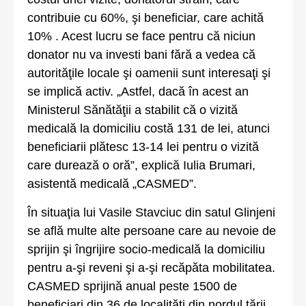
contribuie cu 60%, şi beneficiar, care achită
10% . Acest lucru se face pentru că niciun
donator nu va investi bani fără a vedea că
autorităţile locale şi oamenii sunt interesaţi şi
se implică activ. „Astfel, dacă în acest an
Ministerul Sănătăţii a stabilit că o vizită
medicală la domiciliu costă 131 de lei, atunci
beneficiarii plătesc 13-14 lei pentru o vizită
care durează o oră”, explică Iulia Brumari,
asistentă medicală „CASMED”.
În situaţia lui Vasile Stavciuc din satul Glinjeni
se află multe alte persoane care au nevoie de
sprijin şi îngrijire socio-medicală la domiciliu
pentru a-şi reveni şi a-şi recăpăta mobilitatea.
CASMED sprijină anual peste 1500 de
beneficiari din 36 de localităţi din nordul ţării.