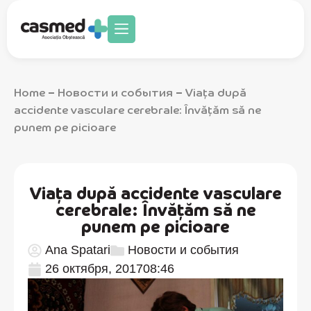
Home
Новости и события
Viaţa după
–
–
accidente vasculare cerebrale: Învăţăm să ne
punem pe picioare
Viaţa după accidente vasculare
cerebrale: Învăţăm să ne
punem pe picioare
Ana Spatari
Новости и события
26 октября, 2017
08:46