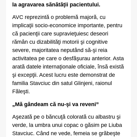
la agravarea sănătăţii pacientului.
AVC reprezintă o problemă majoră, cu
implicaţii socio-economice importante, pentru
că pacienţii care supravieţuiesc deseori
rămân cu dizabilităţi motorii şi cognitive
severe, majoritatea neputând să-şi reia
activitatea pe care o desfăşurau anterior. Asta
arată datele internaţionale oficiale, însă există
şi excepţii. Acest lucru este demonstrat de
familia Stavciuc din satul Glinjeni, raionul
Făleşti.
„Mă gândeam că nu-şi va reveni”
Aşezată pe o băncuţă colorată cu albastru şi
verde, la umbra unui copac o găsim pe Liuba
Stavciuc. Când ne vede, femeia se grăbeşte