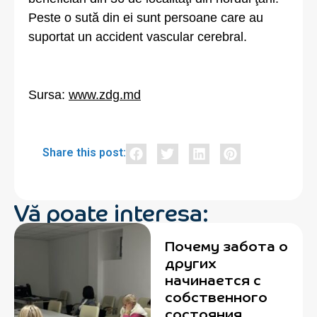
Peste o sută din ei sunt persoane care au
suportat un accident vascular cerebral.
Sursa:
www.zdg.md
Share this post:
Vă poate interesa:
Почему забота о
других
начинается с
собственного
состояния