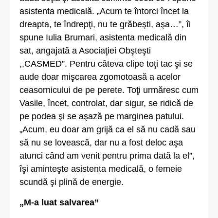
asistenta medicală. „Acum te întorci încet la
dreapta, te îndrepţi, nu te grăbeşti, aşa…”, îi
spune Iulia Brumari, asistenta medicală din
sat, angajată a Asociaţiei Obşteşti
,,CASMED”. Pentru câteva clipe toţi tac şi se
aude doar mişcarea zgomotoasă a acelor
ceasornicului de pe perete. Toţi urmăresc cum
Vasile, încet, controlat, dar sigur, se ridică de
pe podea şi se aşază pe marginea patului.
„Acum, eu doar am grijă ca el să nu cadă sau
să nu se lovească, dar nu a fost deloc aşa
atunci când am venit pentru prima dată la el”,
îşi aminteşte asistenta medicală, o femeie
scundă şi plină de energie.
„M-a luat salvarea”