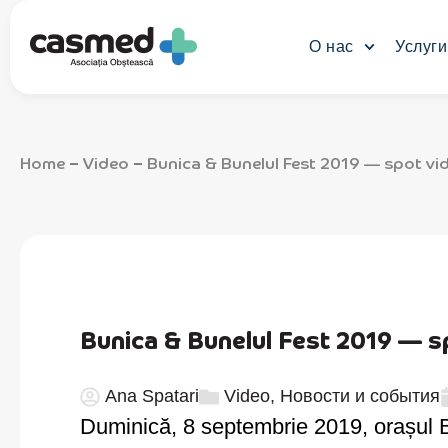
О нас
Услуги
Home
Video
Bunica & Bunelul Fest 2019 — spot vi
–
–
Bunica & Bunelul Fest 2019 — s
Ana Spatari
Video
,
Новости и события
Duminică, 8 septembrie 2019, orașul B