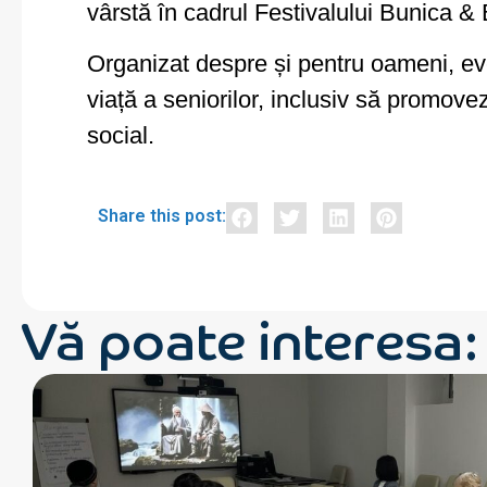
vârstă în cadrul Festivalului Bunica & 
Organizat despre și pentru oameni, ev
viață a seniorilor, inclusiv să promove
social.
Share this post:
Vă poate interesa: