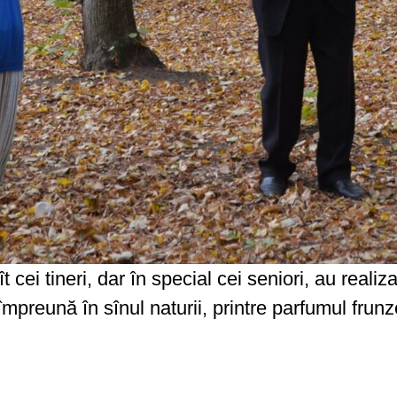
ei tineri, dar în special cei seniori, au realiza
mpreună în sînul naturii, printre parfumul frunze