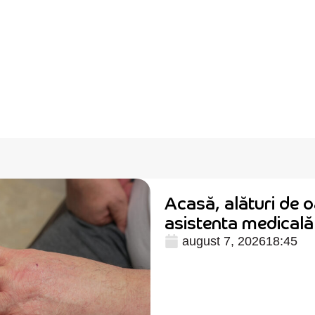
Acasă, alături de o
asistenta medical
august 7, 2026
18:45