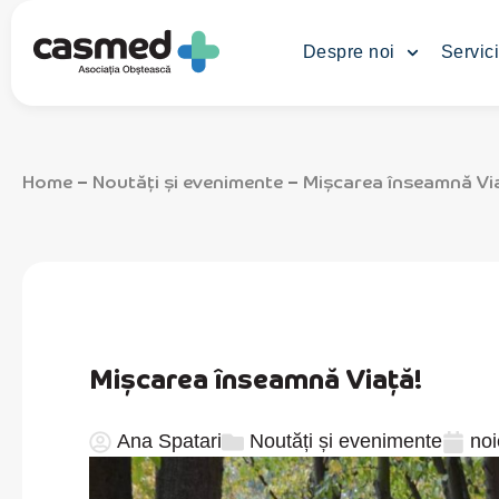
Despre noi
Servici
Home
Noutăți și evenimente
Mișcarea înseamnă Vi
–
–
Mișcarea înseamnă Viață!
Ana Spatari
Noutăți și evenimente
noi