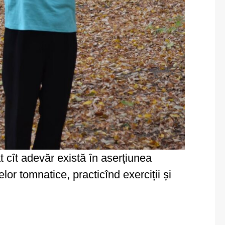
t cît adevăr există în aserţiunea
lor tomnatice, practicînd exerciții și