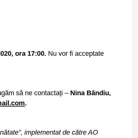
020, ora 17:00.
Nu vor fi acceptate
 rugăm să ne contactați –
Nina Bândiu,
mail.com
.
ănătate”, implementat de către AO