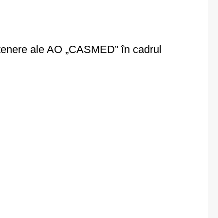
partenere ale AO „CASMED” în cadrul