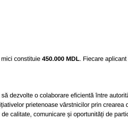
 mici constituie
450.000 MDL
. Fiecare aplican
ă dezvolte o colaborare eficientă între autorități
iativelor prietenoase vârstnicilor prin crearea co
 de calitate, comunicare și oportunități de partic