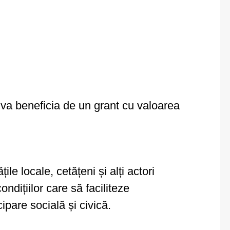
t va beneficia de un grant cu valoarea
le locale, cetățeni și alți actori
ndițiilor care să faciliteze
ipare socială și civică.