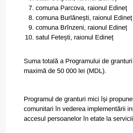
comuna Parcova, raionul Edineț
comuna Burlănești, raionul Edineț
comuna Brînzeni, raionul Edineț
satul Fetești, raionul Edineț
Suma totală a Programului de granturi
maximă de 50 000 lei (MDL).
Programul de granturi mici își propune s
comunitari în vederea implementării iniț
accesul persoanelor în etate la servicii