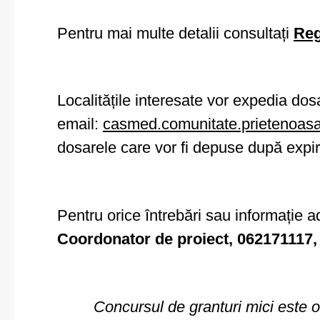
Pentru mai multe detalii consultați
Reg
Localitățile interesate vor expedia dos
email:
casmed.comunitate.prietenoa
dosarele care vor fi depuse după expi
Pentru orice întrebări sau informație a
Coordonator de proiect, 062171117
Concursul
de granturi mici
este o