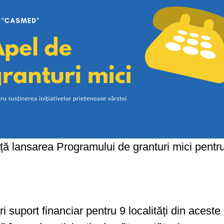
ansarea Programului de granturi mici pentru fi
i suport financiar pentru 9 localități din aceste