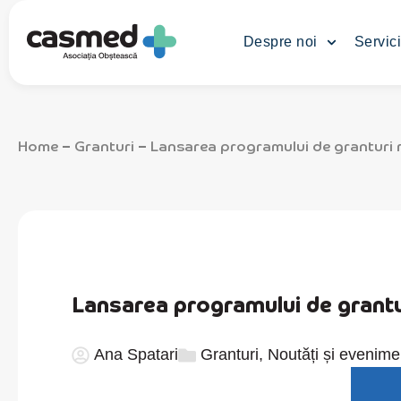
Despre noi
Servici
Home
Granturi
Lansarea programului de granturi mi
–
–
Lansarea programului de grantur
Ana Spatari
Granturi
,
Noutăți și evenime