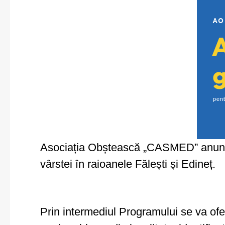
Asociația Obștească „CASMED” anunță l
vârstei în raioanele Fălești și Edineț.
Prin intermediul Programului se va ofer