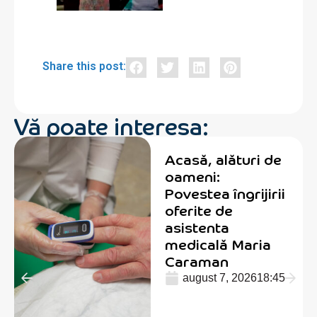
Share this post:
Vă poate interesa:
Acasă, alături de
oameni:
Povestea îngrijirii
oferite de
asistenta
medicală Maria
Caraman
august 7, 2026
18:45