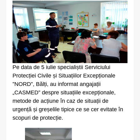
Pe data de 5 iulie specialiștii Serviciului
Protecției Civile și Situațiilor Excepționale
”NORD”, Bălți, au informat angajații
„CASMED” despre situațiile excepționale,
metode de acțiune în caz de situații de
urgență și greșelile tipice ce se cer evitate în
scopuri de protecție.