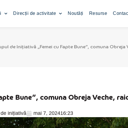
i
Direcții de activitate
Noutăți
Resurse
Contac
pul de Inițiativă „Femei cu Fapte Bune”, comuna Obreja V
Fapte Bune”, comuna Obreja Veche, raio
de inițiativă
mai 7, 2024
16:23