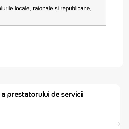
alurile locale, raionale și republicane,
a prestatorului de servicii