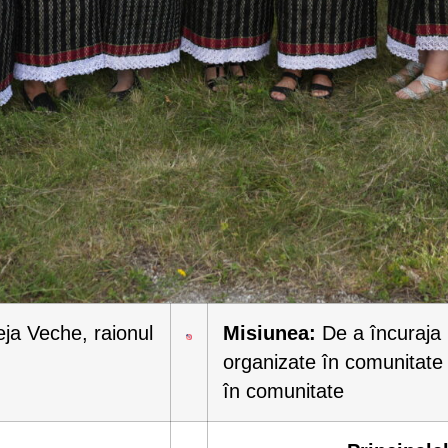
a Veche, raionul
Misiunea:
De a încuraja in
organizate în comunitate 
în comunitate