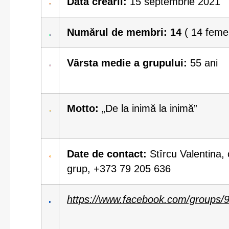
Data creării:
15 septembrie 2021
Numărul de membri: 14
( 14 feme
Vârsta medie a grupului:
55 ani
Motto:
„De la inimă la inimă”
Date de contact:
Stîrcu Valentina,
grup, +373 79 205 636
https://www.facebook.com/groups