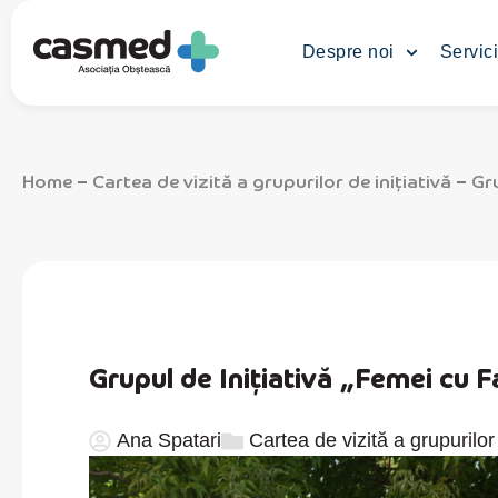
Despre noi
Servici
Home
Cartea de vizită a grupurilor de inițiativă
Gru
–
–
Grupul de Inițiativă „Femei cu 
Ana Spatari
Cartea de vizită a grupurilor 