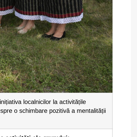
ițiativa localnicilor la activitățile
spre o schimbare pozitivă a mentalității