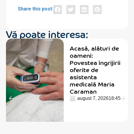
Share this post:
Vă poate interesa:
Acasă, alături de
oameni:
Povestea îngrijirii
oferite de
asistenta
medicală Maria
Caraman
august 7, 2026
18:45