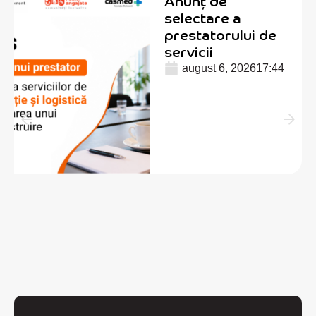
Anunț de
selectare a
prestatorului de
servicii
august 6, 2026
17:44