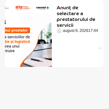
Anunț de
selectare a
prestatorului de
servicii
august 6, 2026
17:44