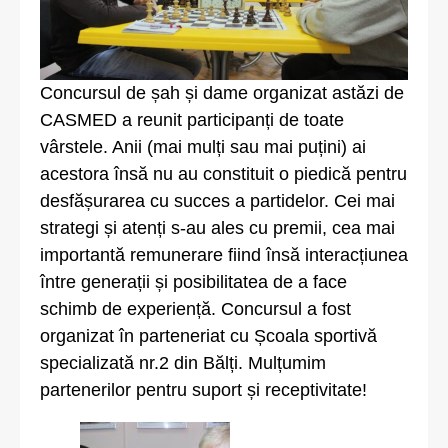
Concursul de șah și dame organizat astăzi de
CASMED a reunit participanți de toate
vârstele. Anii (mai mulți sau mai puțini) ai
acestora însă nu au constituit o piedică pentru
desfășurarea cu succes a partidelor. Cei mai
strategi și atenți s-au ales cu premii, cea mai
importantă remunerare fiind însă interacțiunea
între generații și posibilitatea de a face
schimb de experiență. Concursul a fost
organizat în parteneriat cu Școala sportivă
specializată nr.2 din Bălți. Mulțumim
partenerilor pentru suport și receptivitate!