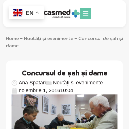
EN
Home
Noutăți și evenimente
Concursul de șah și
–
–
dame
Concursul de șah și dame
Ana Spatari
Noutăți și evenimente
noiembrie 1, 2016
10:04