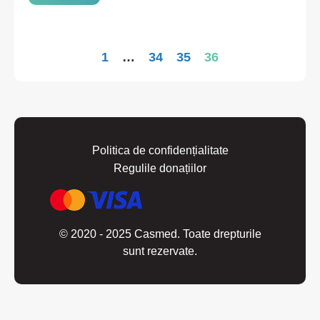
1
…
34
35
36
Politica de confidențialitate
Regulile donațiilor
© 2020 - 2025 Casmed. Toate drepturile
sunt rezervate.