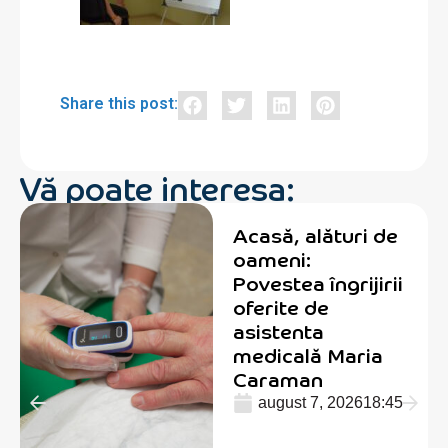
Share this post:
Vă poate interesa:
Acasă, alături de
oameni:
Povestea îngrijirii
oferite de
asistenta
medicală Maria
Caraman
august 7, 2026
18:45