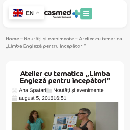
EN
Home
Noutăți și evenimente
Atelier cu tematica
–
–
„Limba Engleză pentru începători”
Atelier cu tematica „Limba
Engleză pentru începători”
Ana Spatari
Noutăți și evenimente
august 5, 2016
16:51