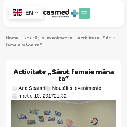
EN
Home
Noutăți și evenimente
Activitate „Sărut
–
–
femeie mâna ta”
Activitate „Sărut femeie mâna
ta”
Ana Spatari
Noutăți și evenimente
martie 10, 2017
21:32