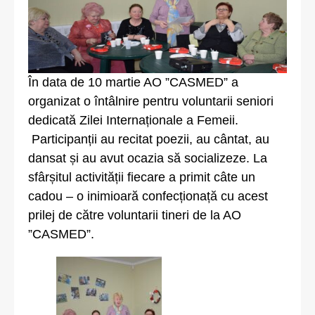
În data de 10 martie AO ”CASMED” a
organizat o întâlnire pentru voluntarii seniori
dedicată Zilei Internaționale a Femeii.
Participanții au recitat poezii, au cântat, au
dansat și au avut ocazia să socializeze. La
sfârșitul activității fiecare a primit câte un
cadou – o inimioară confecționață cu acest
prilej de către voluntarii tineri de la AO
”CASMED”.