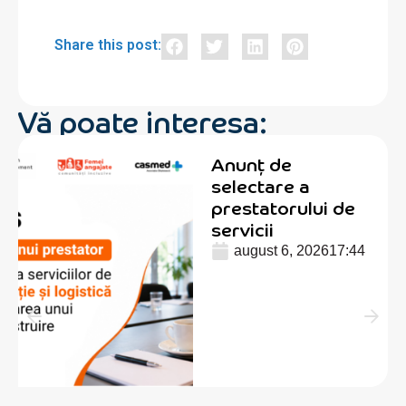
Share this post:
Vă poate interesa:
Anunț de
selectare a
prestatorului de
servicii
august 6, 2026
17:44