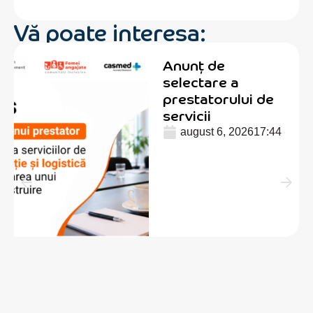
Vă poate interesa:
Anunț de
selectare a
prestatorului de
servicii
august 6, 2026
17:44